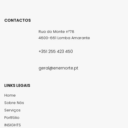
CONTACTOS
Rua do Monte nº78
4600-661 Lomba Amarante
+351 255 423 450
geral@enernorte.pt
LINKS LEGAIS
Home
Sobre Nós
Serviços
Portfólio
INSIGHTS